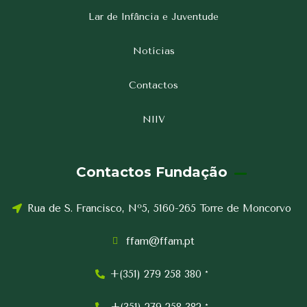
Lar de Infância e Juventude
Notícias
Contactos
NIIV
Contactos Fundação
Rua de S. Francisco, Nº5, 5160-265 Torre de Moncorvo
ffam@ffam.pt
+(351) 279 258 380 *