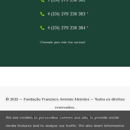
+(351) 279 258 382 *
+(351) 279 258 383 *
+(351) 279 258 384 *
* Chamada para rede fixa nacional
© 2023 – Fundação Francisco António Meireles – Todos os direitos
reservados.
Powered by
Brand 22 Creative Agency
We use cookies to personalise content and ads, to provide social
media features and to analyse our traffic. We also share information