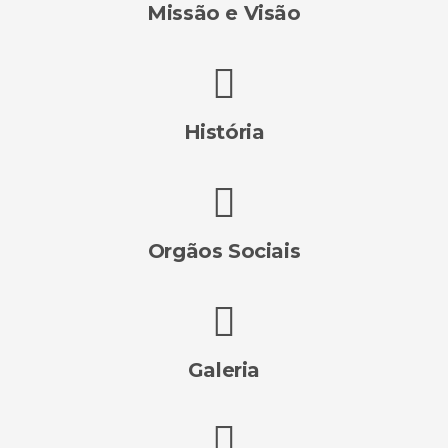
Missão e Visão
História
Orgãos Sociais
Galeria