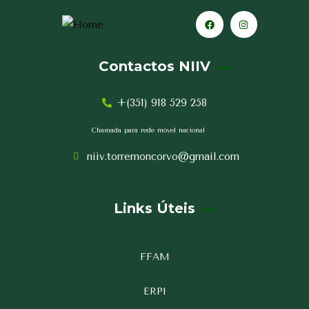
Contactos NIIV
+(351) 918 529 258
Chamada para rede móvel nacional
niiv.torremoncorvo@gmail.com
Links Úteis
FFAM
ERPI