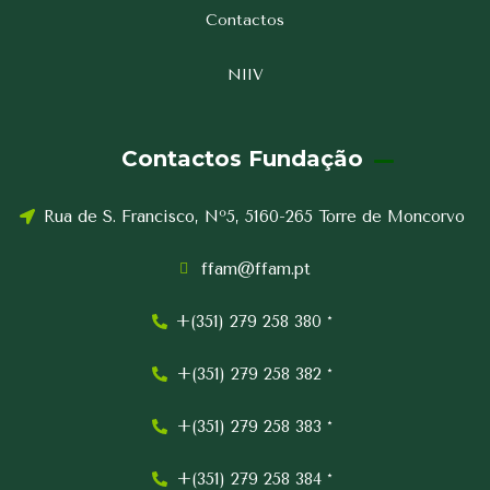
Contactos
NIIV
Contactos Fundação
Rua de S. Francisco, Nº5, 5160-265 Torre de Moncorvo
ffam@ffam.pt
+(351) 279 258 380 *
+(351) 279 258 382 *
+(351) 279 258 383 *
+(351) 279 258 384 *