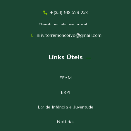
+(351) 918 529 258
Chamada para rede móvel nacional
niiv.torremoncorvo@gmail.com
Links Úteis
FFAM
ERPI
Lar de Infância e Juventude
Notícias