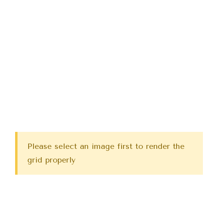
Please select an image first to render the
grid properly