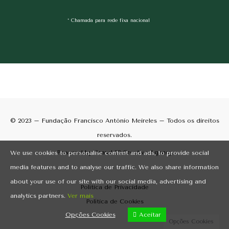
* Chamada para rede fixa nacional
© 2023 – Fundação Francisco António Meireles – Todos os direitos
reservados.
Powered by
Brand 22 Creative Agency
We use cookies to personalise content and ads, to provide social
media features and to analyse our traffic. We also share information
about your use of our site with our social media, advertising and
Política de Privacidade
analytics partners.
Ver mais
Política de Cookies
Opções Cookies
Aceitar
Opções Cookies