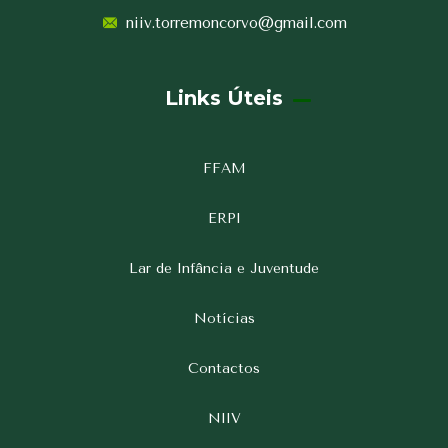
niiv.torremoncorvo@gmail.com
Links Úteis
FFAM
ERPI
Lar de Infância e Juventude
Notícias
Contactos
NIIV