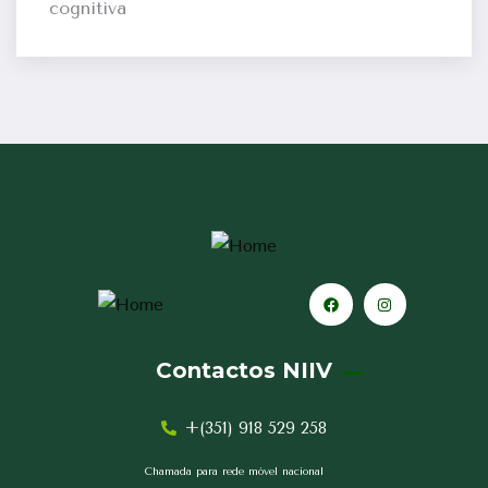
cognitiva
Contactos NIIV
+(351) 918 529 258
Chamada para rede móvel nacional