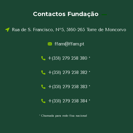
Contactos Fundação
Rua de S. Francisco, Nº5, 5160-265 Torre de Moncorvo
ffam@ffam.pt
+(351) 279 258 380 *
+(351) 279 258 382 *
+(351) 279 258 383 *
+(351) 279 258 384 *
* Chamada para rede fixa nacional